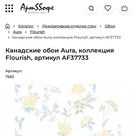
Каталог
Декоративная отделка стен
Обои
Aura
Flourish
Канадские обои Aura, коллекция Flourish, артикул AF37733
Канадские обои Aura, коллекция
Flourish, артикул AF37733
Артикул:
7563