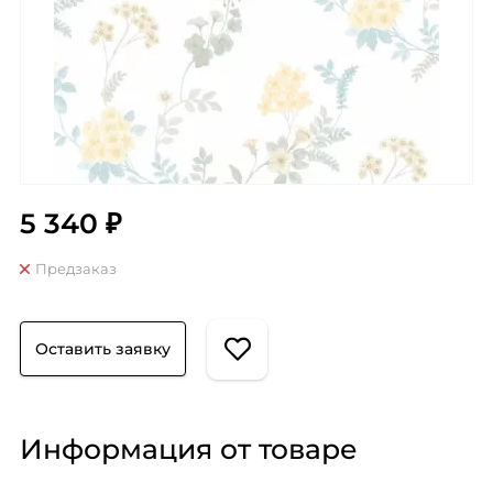
5 340 ₽
Предзаказ
Оставить заявку
Информация от товаре