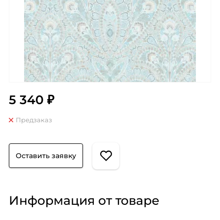
5 340 ₽
Предзаказ
Оставить заявку
Информация от товаре