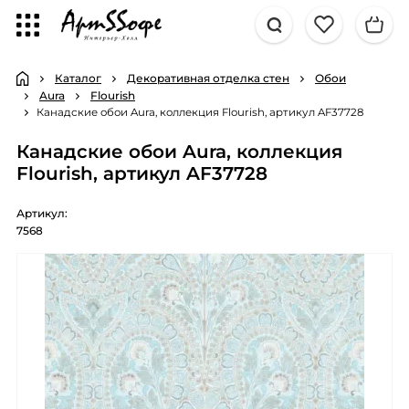
Каталог
Декоративная отделка стен
Обои
Aura
Flourish
Канадские обои Aura, коллекция Flourish, артикул AF37728
Канадские обои Aura, коллекция
Flourish, артикул AF37728
Артикул:
7568