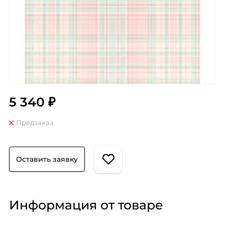
5 340 ₽
Предзаказ
Оставить заявку
Информация от товаре