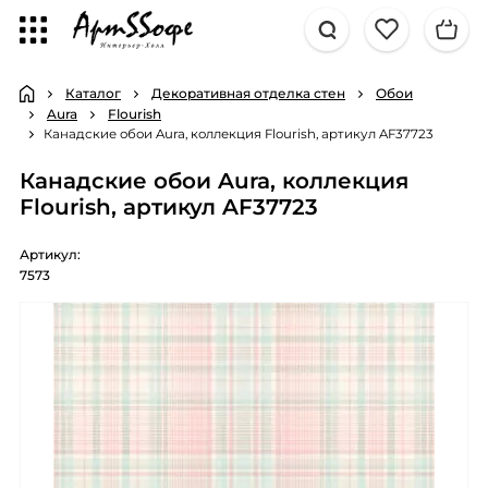
Каталог
Декоративная отделка стен
Обои
Aura
Flourish
Канадские обои Aura, коллекция Flourish, артикул AF37723
Канадские обои Aura, коллекция
Flourish, артикул AF37723
Артикул:
7573