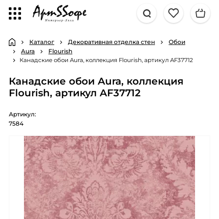
Каталог
Декоративная отделка стен
Обои
Aura
Flourish
Канадские обои Aura, коллекция Flourish, артикул AF37712
Канадские обои Aura, коллекция
Flourish, артикул AF37712
Артикул:
7584