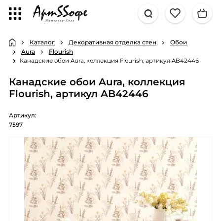
Каталог
Декоративная отделка стен
Обои
Aura
Flourish
Канадские обои Aura, коллекция Flourish, артикул AB42446
Канадские обои Aura, коллекция
Flourish, артикул AB42446
Артикул:
7597