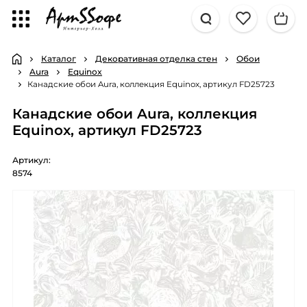
Каталог
Декоративная отделка стен
Обои
Aura
Equinox
Канадские обои Aura, коллекция Equinox, артикул FD25723
Канадские обои Aura, коллекция
Equinox, артикул FD25723
Артикул:
8574