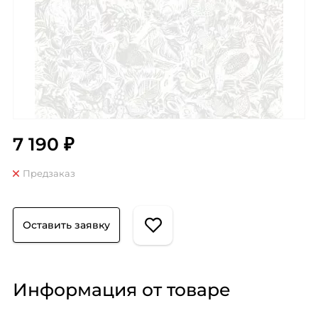
7 190 ₽
Предзаказ
Оставить заявку
Информация от товаре