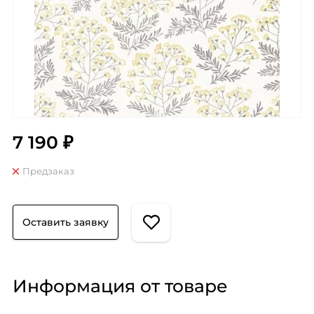
7 190 ₽
Предзаказ
Оставить заявку
Информация от товаре