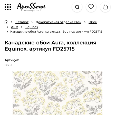
Каталог
Декоративная отделка стен
Обои
Aura
Equinox
Канадские обои Aura, коллекция Equinox, артикул FD25715
Канадские обои Aura, коллекция
Equinox, артикул FD25715
Артикул:
8581