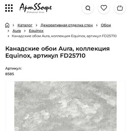
Каталог
Декоративная отделка стен
Обои
Aura
Equinox
Канадские обои Aura, коллекция Equinox, артикул FD25710
Канадские обои Aura, коллекция
Equinox, артикул FD25710
Артикул:
8585