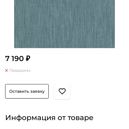
7 190 ₽
Предзаказ
Оставить заявку
Информация от товаре