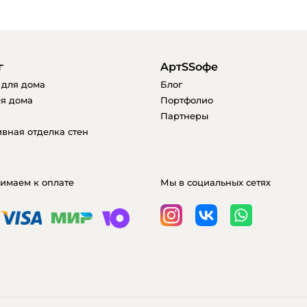
г
AртSSофе
 для дома
Блог
я дома
Портфолио
Партнеры
вная отделка стен
имаем к оплате
Мы в социальных сетях