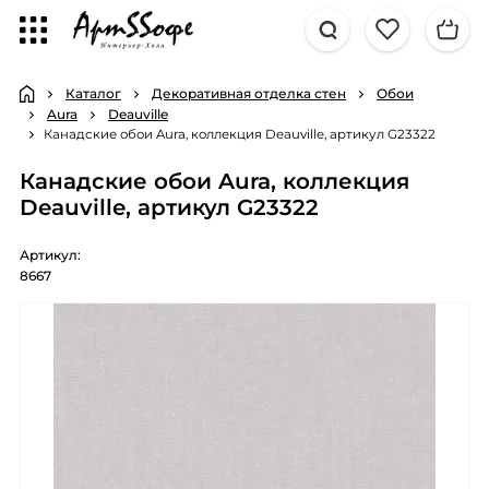
Каталог
Декоративная отделка стен
Обои
Aura
Deauville
Канадские обои Aura, коллекция Deauville, артикул G23322
Канадские обои Aura, коллекция
Deauville, артикул G23322
Артикул:
8667