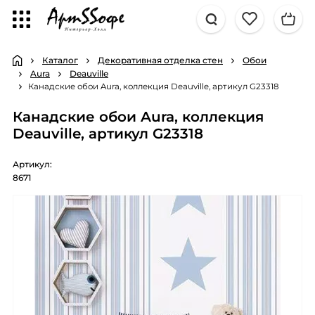
Каталог
Декоративная отделка стен
Обои
Aura
Deauville
Канадские обои Aura, коллекция Deauville, артикул G23318
Канадские обои Aura, коллекция
Deauville, артикул G23318
Артикул:
8671