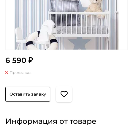
6 590 ₽
Предзаказ
Оставить заявку
Информация от товаре