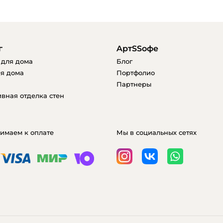
г
AртSSофе
 для дома
Блог
я дома
Портфолио
Партнеры
вная отделка стен
имаем к оплате
Мы в социальных сетях