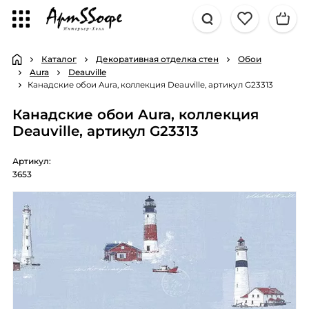
Каталог
Декоративная отделка стен
Обои
Aura
Deauville
Канадские обои Aura, коллекция Deauville, артикул G23313
Канадские обои Aura, коллекция
Deauville, артикул G23313
Артикул:
3653