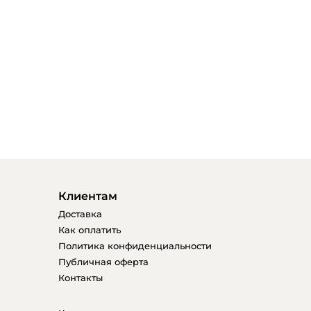
Клиентам
Доставка
Как оплатить
Политика конфиденциальности
Публичная оферта
Контакты