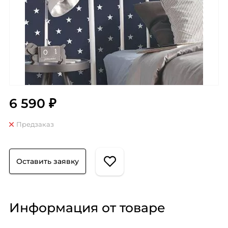
6 590 ₽
Предзаказ
Оставить заявку
Информация от товаре