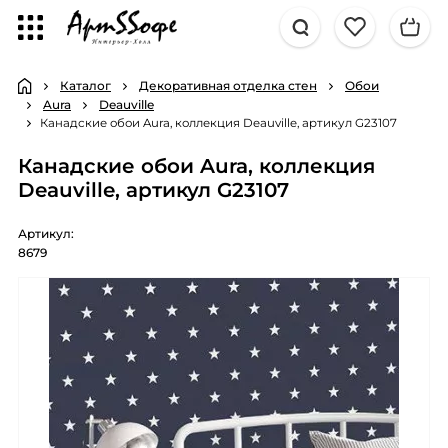
Каталог
Декоративная отделка стен
Обои
Aura
Deauville
Канадские обои Aura, коллекция Deauville, артикул G23107
Канадские обои Aura, коллекция
Deauville, артикул G23107
Артикул:
8679