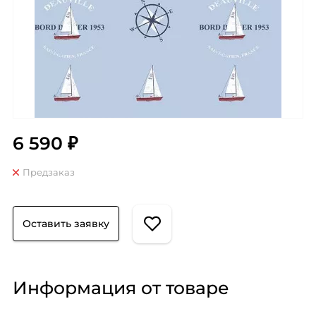
6 590 ₽
Предзаказ
Оставить заявку
Информация от товаре