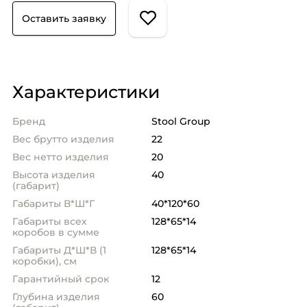
Оставить заявку
Характеристики
Бренд
Stool Group
Вес брутто изделия
22
Вес нетто изделия
20
Высота изделия
40
(габарит)
Габариты В*Ш*Г
40*120*60
Габариты всех
128*65*14
коробов в сумме
Габариты Д*Ш*В (1
128*65*14
коробки), см
Гарантийный срок
12
Глубина изделия
60