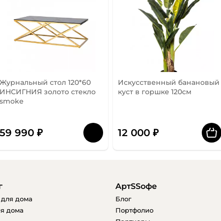
Журнальный стол 120*60
Искусственный банановый
ИНСИГНИЯ золото стекло
куст в горшке 120см
smoke
59 990 ₽
12 000 ₽
г
AртSSофе
 для дома
Блог
я дома
Портфолио