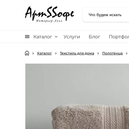
Каталог
Услуги
Блог
Портфо
Каталог
Текстиль для дома
Полотенца