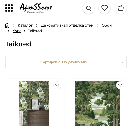
Каталог
Декоративная отделка стен
Обои
York
Tailored
Tailored
Сортировка: По умолчанию