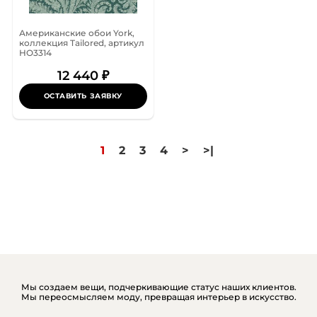
Американские обои York,
коллекция Tailored, артикул
HO3314
12 440 ₽
ОСТАВИТЬ ЗАЯВКУ
1
2
3
4
>
>|
Мы создаем вещи, подчеркивающие статус наших клиентов.
Мы переосмысляем моду, превращая интерьер в искусство.