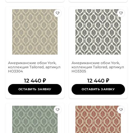
Американские обои York,
Американские обои York,
коллекция Tailored, артикул
коллекция Tailored, артикул
HO3304
HO3305
12 440 ₽
12 440 ₽
ОСТАВИТЬ ЗАЯВКУ
ОСТАВИТЬ ЗАЯВКУ