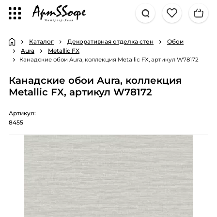
Каталог
Декоративная отделка стен
Обои
Aura
Metallic FX
Канадские обои Aura, коллекция Metallic FX, артикул W78172
Канадские обои Aura, коллекция
Metallic FX, артикул W78172
Артикул:
8455