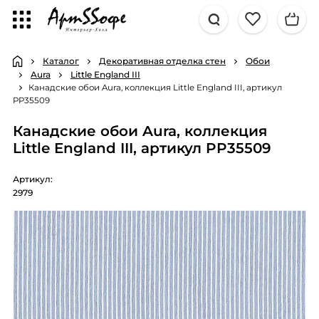
Каталог
Декоративная отделка стен
Обои
Aura
Little England III
Канадские обои Aura, коллекция Little England III, артикул
PP35509
Канадские обои Aura, коллекция
Little England III, артикул PP35509
Артикул:
2979