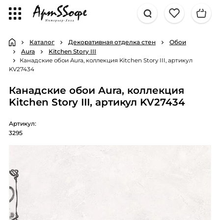
Каталог
Декоративная отделка стен
Обои
Aura
Kitchen Story III
Канадские обои Aura, коллекция Kitchen Story III, артикул
KV27434
Канадские обои Aura, коллекция
Kitchen Story III, артикул KV27434
Артикул:
3295