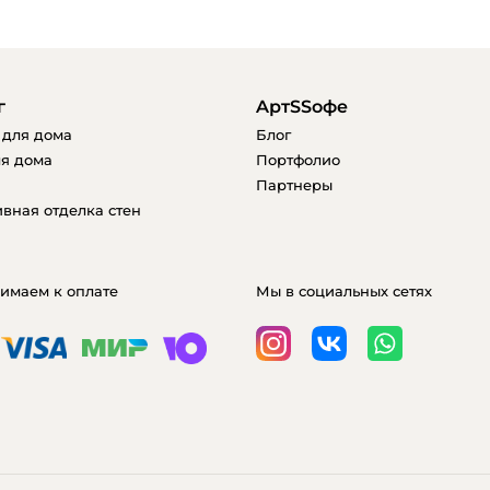
г
AртSSофе
 для дома
Блог
я дома
Портфолио
Партнеры
вная отделка стен
имаем к оплате
Мы в социальных сетях