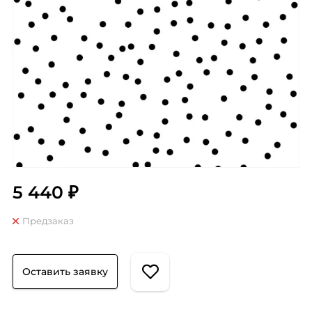
5 440 ₽
Предзаказ
Оставить заявку