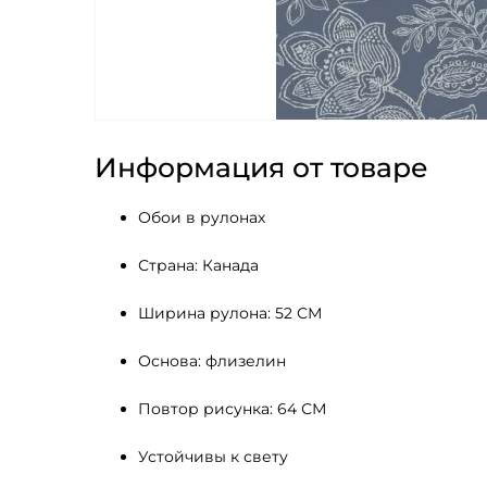
Информация от товаре
Обои в рулонах
Страна: Канада
Ширина рулона: 52 СМ 
Основа: флизелин
Повтор рисунка: 64 СМ
Устойчивы к свету 