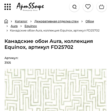
Каталог
Декоративная отделка стен
Обои
Aura
Equinox
Канадские обои Aura, коллекция Equinox, артикул FD25702
Канадские обои Aura, коллекция
Equinox, артикул FD25702
Артикул:
3105