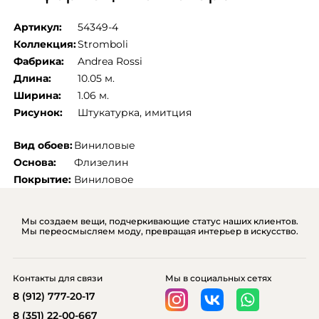
Артикул:
54349-4
Коллекция:
Stromboli
Фабрика:
Andrea Rossi
Длина:
10.05 м.
Ширина:
1.06 м.
Рисунок:
Штукатурка, имитция
Вид обоев:
Виниловые
Основа:
Флизелин
Покрытие:
Виниловое
Мы создаем вещи, подчеркивающие статус наших клиентов.
Мы переосмысляем моду, превращая интерьер в искусство.
Контакты для связи
Мы в социальных сетях
8 (912) 777-20-17
8 (351) 22-00-667