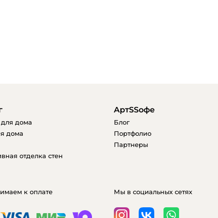
г
AртSSофе
 для дома
Блог
я дома
Портфолио
Партнеры
вная отделка стен
имаем к оплате
Мы в социальных сетях