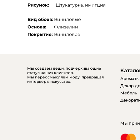
Рисунок:
Штукатурка, имитция
Вид обоев:
Виниловые
Основа:
Флизелин
Покрытие:
Виниловое
Мы создаем вещи, подчеркивающие
Катало
статус наших клиентов.
Мы переосмысляем моду, превращая
Ароматы
интерьер в искусство.
Декор дл
Мебель
Декорати
Мы прин