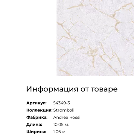
Информация от товаре
Артикул:
54349-3
Коллекция:
Stromboli
Фабрика:
Andrea Rossi
Длина:
10.05 м.
Ширина:
1.06 м.