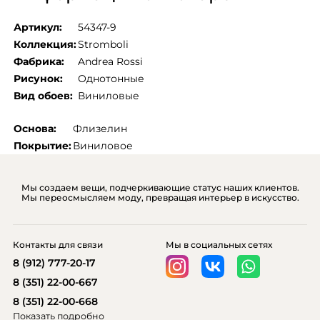
Артикул:
54347-9
Коллекция:
Stromboli
Фабрика:
Andrea Rossi
Рисунок:
Однотонные
Вид обоев:
Виниловые
Основа:
Флизелин
Покрытие:
Виниловое
Мы создаем вещи, подчеркивающие статус наших клиентов.
Мы переосмысляем моду, превращая интерьер в искусство.
Контакты для связи
Мы в социальных сетях
8 (912) 777-20-17
8 (351) 22-00-667
8 (351) 22-00-668
Показать подробно