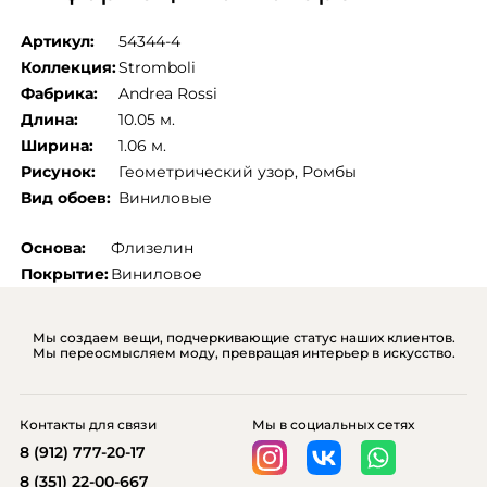
Артикул:
54344-4
Коллекция:
Stromboli
Фабрика:
Andrea Rossi
Длина:
10.05 м.
Ширина:
1.06 м.
Рисунок:
Геометрический узор
, 
Ромбы
Вид обоев:
Виниловые
Основа:
Флизелин
Покрытие:
Виниловое
Мы создаем вещи, подчеркивающие статус наших клиентов.
Мы переосмысляем моду, превращая интерьер в искусство.
Контакты для связи
Мы в социальных сетях
8 (912) 777-20-17
8 (351) 22-00-667