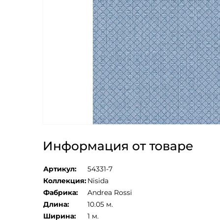
Информация от товаре
Артикул:
54331-7
Коллекция:
Nisida
Фабрика:
Andrea Rossi
Длина:
10.05 м.
Ширина:
1 м.