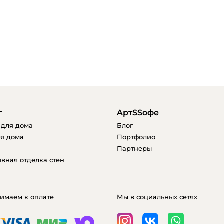
г
AртSSофе
 для дома
Блог
я дома
Портфолио
Партнеры
вная отделка стен
имаем к оплате
Мы в социальных сетях