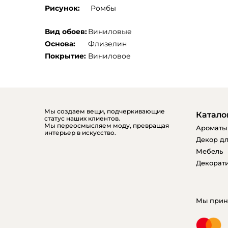
Рисунок:
Ромбы
Вид обоев:
Виниловые
Основа:
Флизелин
Покрытие:
Виниловое
Мы создаем вещи, подчеркивающие
Катало
статус наших клиентов.
Мы переосмысляем моду, превращая
Ароматы
интерьер в искусство.
Декор дл
Мебель
Декорати
Мы прин