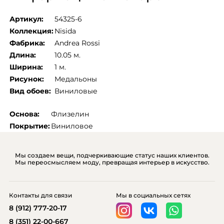
Артикул:
54325-6
Коллекция:
Nisida
Фабрика:
Andrea Rossi
Длина:
10.05 м.
Ширина:
1 м.
Рисунок:
Медальоны
Вид обоев:
Виниловые
Основа:
Флизелин
Покрытие:
Виниловое
Мы создаем вещи, подчеркивающие статус наших клиентов.
Мы переосмысляем моду, превращая интерьер в искусство.
Контакты для связи
Мы в социальных сетях
8 (912) 777-20-17
8 (351) 22-00-667