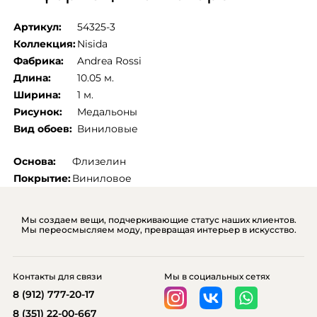
Артикул:
54325-3
Коллекция:
Nisida
Фабрика:
Andrea Rossi
Длина:
10.05 м.
Ширина:
1 м.
Рисунок:
Медальоны
Вид обоев:
Виниловые
Основа:
Флизелин
Покрытие:
Виниловое
Мы создаем вещи, подчеркивающие статус наших клиентов.
Мы переосмысляем моду, превращая интерьер в искусство.
Контакты для связи
Мы в социальных сетях
8 (912) 777-20-17
8 (351) 22-00-667