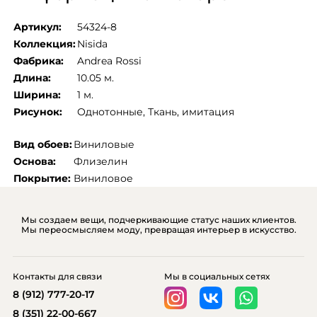
Артикул:
54324-8
Коллекция:
Nisida
Фабрика:
Andrea Rossi
Длина:
10.05 м.
Ширина:
1 м.
Рисунок:
Однотонные
, 
Ткань, имитация
Вид обоев:
Виниловые
Основа:
Флизелин
Покрытие:
Виниловое
Мы создаем вещи, подчеркивающие статус наших клиентов.
Мы переосмысляем моду, превращая интерьер в искусство.
Контакты для связи
Мы в социальных сетях
8 (912) 777-20-17
8 (351) 22-00-667