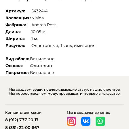
Артикул:
54324-4
Коллекция:
Nisida
Фабрика:
Andrea Rossi
Длина:
10.05 м.
Ширина:
1 м.
Рисунок:
Однотонные
, 
Ткань, имитация
Вид обоев:
Виниловые
Основа:
Флизелин
Покрытие:
Виниловое
Мы создаем вещи, подчеркивающие статус наших клиентов.
Мы переосмысляем моду, превращая интерьер в искусство.
Контакты для связи
Мы в социальных сетях
8 (912) 777-20-17
8 (351) 22-00-667