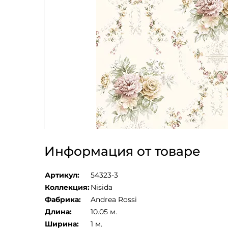
Информация от товаре
Артикул:
54323-3
Коллекция:
Nisida
Фабрика:
Andrea Rossi
Длина:
10.05 м.
Ширина:
1 м.