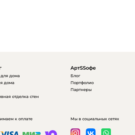
г
AртSSофе
 для дома
Блог
я дома
Портфолио
Партнеры
вная отделка стен
имаем к оплате
Мы в социальных сетях