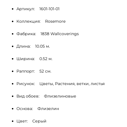
Артикул:    1601-101-01
Коллекция:    Rosemore
Фабрика:    1838 Wallcoverings
Длина:    10.05 м.
Ширина:    0.52 м.
Раппорт:    52 cм.
Рисунок:    Цветы, Растения, ветки, листья 
Вид обоев:    Флизелиновые
Основа:    Флизелин
Цвет:    Серый 