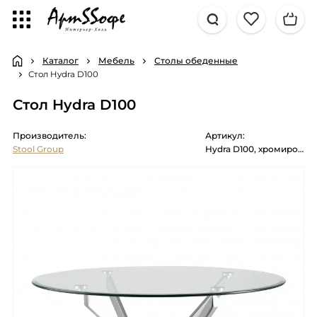
Каталог
Мебель
Столы обеденные
Стол Hydra D100
Стол Hydra D100
Производитель:
Артикул:
Stool Group
Hydra D100, хромированные ножки, столешница закаленное стекло