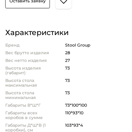
Оставить заявку
Характеристики
Бренд
Stool Group
Вес брутто изделия
28
Вес нетто изделия
27
Высота изделия
73
(габарит)
Высота стола
73
максимальная
Высота стола
73
минимальная
Габариты В*Ш*Г
73*100*100
Габариты всех
110*93*10
коробов в сумме
Габариты Д*Ш*В (1
103*93*4
коробки), см