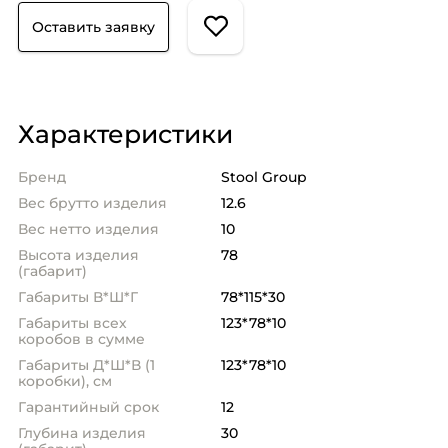
Оставить заявку
Характеристики
Бренд
Stool Group
Вес брутто изделия
12.6
Вес нетто изделия
10
Высота изделия
78
(габарит)
Габариты В*Ш*Г
78*115*30
Габариты всех
123*78*10
коробов в сумме
Габариты Д*Ш*В (1
123*78*10
коробки), см
Гарантийный срок
12
Глубина изделия
30