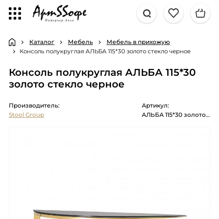
Каталог
Мебель
Мебель в прихожую
Консоль полукруглая АЛЬБА 115*30 золото стекло черное
Консоль полукруглая АЛЬБА 115*30
золото стекло черное
Производитель:
Артикул:
Stool Group
АЛЬБА 115*30 золото стекло черное закаленное каркас нержавеющая