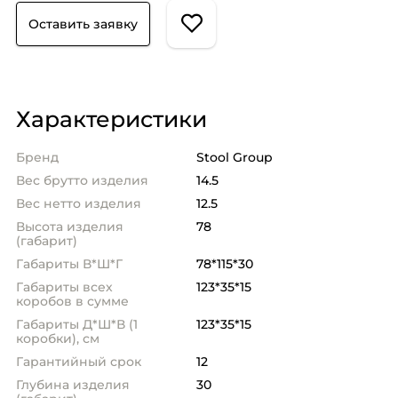
Оставить заявку
Характеристики
Бренд
Stool Group
Вес брутто изделия
14.5
Вес нетто изделия
12.5
Высота изделия
78
(габарит)
Габариты В*Ш*Г
78*115*30
Габариты всех
123*35*15
коробов в сумме
Габариты Д*Ш*В (1
123*35*15
коробки), см
Гарантийный срок
12
Глубина изделия
30