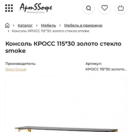
Каталог
Мебель
Мебель в прихожую
Консоль КРОСС 115*30 золото стекло smoke
Консоль КРОСС 115*30 золото стекло
smoke
Производитель:
Артикул:
Stool Group
КРОСС 115*30 золото стекло smoke закаленное каркас нержавеющая с