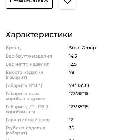
Оставить заявку
Характеристики
Бренд
Stool Group
Вес брутто изделия
14.5
Вес нетто изделия
12.5
Высота изделия
78
(габарит)
Габариты В*Ш*Г
78*115*30
Габариты всех
123*35*15
коробов в сумме
Габариты Д*Ш*В (1
123*35*15
коробки), см
Гарантийный срок
12
Глубина изделия
30
(габарит)