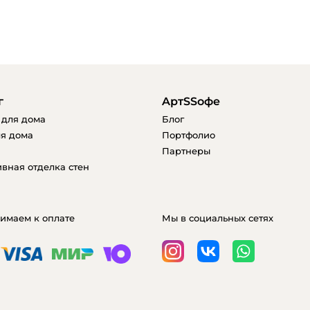
г
AртSSофе
 для дома
Блог
я дома
Портфолио
Партнеры
вная отделка стен
имаем к оплате
Мы в социальных сетях