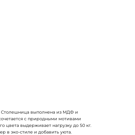
 Столешница выполнена из МДФ и 
сочетается с природными мотивами 
о цвета выдерживает нагрузку до 50 кг. 
р в эко-стиле и добавить уюта.