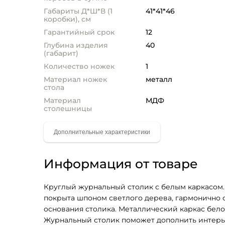
Габариты Д*Ш*В (1
41*41*46
коробки), см
Гарантийный срок
12
Глубина изделия
40
(габарит)
Количество ножек
1
Материал ножек
металл
стола
Материал
МДФ
столешницы
Информация от товаре
Круглый журнальный столик с белым каркасом.
покрыта шпоном светлого дерева, гармонично 
основания столика. Металлический каркас белог
Журнальный столик поможет дополнить интерье