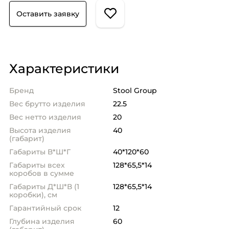
Оставить заявку
Характеристики
Бренд
Stool Group
Вес брутто изделия
22.5
Вес нетто изделия
20
Высота изделия
40
(габарит)
Габариты В*Ш*Г
40*120*60
Габариты всех
128*65,5*14
коробов в сумме
Габариты Д*Ш*В (1
128*65,5*14
коробки), см
Гарантийный срок
12
Глубина изделия
60