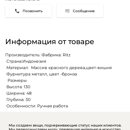
Сообщение
Информация от товаре
Производитель: Фабрика: Ritz
 Страна:Индонезия 
 Материал:  Массив красного дерева,цвет-вишня 
 Фурнитура металл, цвет -бронза
  Размеры
 Высота: 130
 Ширина: 48
 Глубина: 30
 Особенности: Ручная работа
Мы создаем вещи, подчеркивающие статус наших клиентов.
Мы переосмысляем моду, превращая интерьер в искусство.