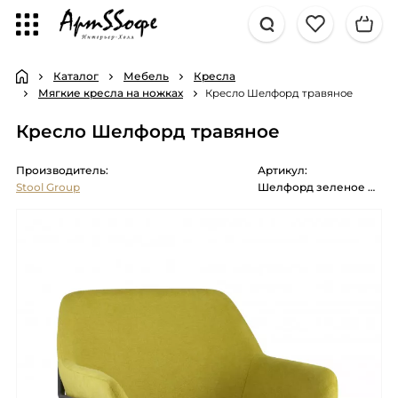
Каталог
Мебель
Кресла
Мягкие кресла на ножках
Кресло Шелфорд травяное
Кресло Шелфорд травяное
Производитель:
Артикул:
Stool Group
Шелфорд зеленое мягкое тканевое