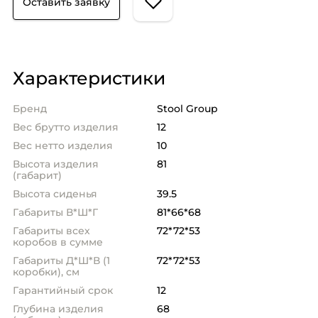
Оставить заявку
Характеристики
Бренд
Stool Group
Вес брутто изделия
12
Вес нетто изделия
10
Высота изделия
81
(габарит)
Высота сиденья
39.5
Габариты В*Ш*Г
81*66*68
Габариты всех
72*72*53
коробов в сумме
Габариты Д*Ш*В (1
72*72*53
коробки), см
Гарантийный срок
12
Глубина изделия
68