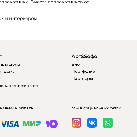
длокотники. Высота подлокотников от 
бым интерьером. 
г
AртSSофе
 для дома
Блог
я дома
Портфолио
Партнеры
вная отделка стен
имаем к оплате
Мы в социальных сетях