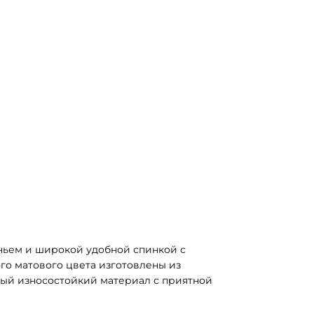
ньем и широкой удобной спинкой с 
о матового цвета изготовлены из 
ный износостойкий материал с приятной 