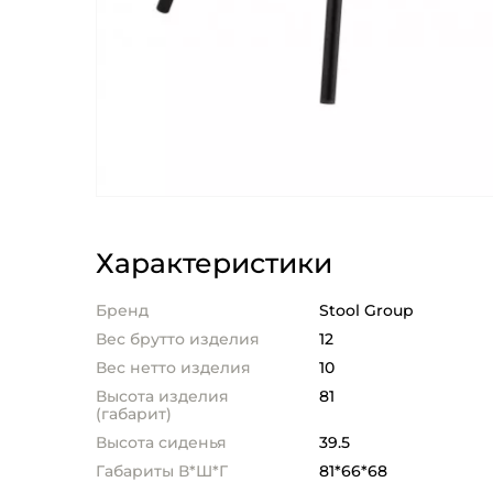
Характеристики
Бренд
Stool Group
Вес брутто изделия
12
Вес нетто изделия
10
Высота изделия
81
(габарит)
Высота сиденья
39.5
Габариты В*Ш*Г
81*66*68