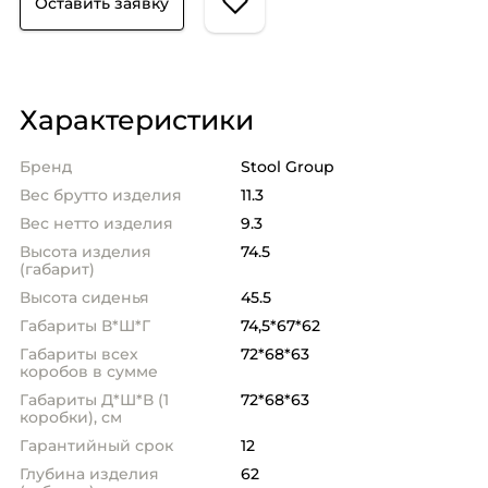
Оставить заявку
Характеристики
Бренд
Stool Group
Вес брутто изделия
11.3
Вес нетто изделия
9.3
Высота изделия
74.5
(габарит)
Высота сиденья
45.5
Габариты В*Ш*Г
74,5*67*62
Габариты всех
72*68*63
коробов в сумме
Габариты Д*Ш*В (1
72*68*63
коробки), см
Гарантийный срок
12
Глубина изделия
62