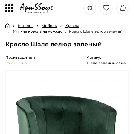
Каталог
Мебель
Кресла
Мягкие кресла на ножках
Кресло Шале велюр зеленый
Кресло Шале велюр зеленый
Производитель:
Артикул:
Stool Group
Шале зеленый обивка велюр ножки металл цвет золото