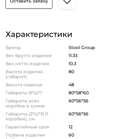
Оставить заявку
Характеристики
Бренд
Stool Group
Вес брутто изделия
11.33
Вес нетто изделия
10.3
Высота изделия
80
(габарит)
Высота сиденья
48
Габариты В*Ш*Г
80*58*60
Габариты всех
60*56*56
коробов в сумме
Габариты Д*Ш*В (1
60*56*56
коробки), см
Гарантийный срок
12
Глубина изделия
60