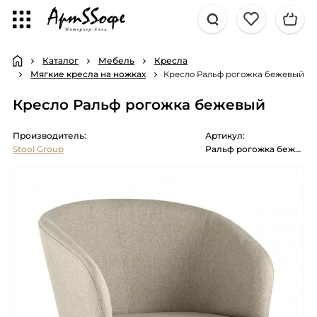
Каталог
Мебель
Кресла
Мягкие кресла на ножках
Кресло Ральф рогожка бежевый
Кресло Ральф рогожка бежевый
Производитель:
Артикул:
Stool Group
Ральф рогожка бежевый