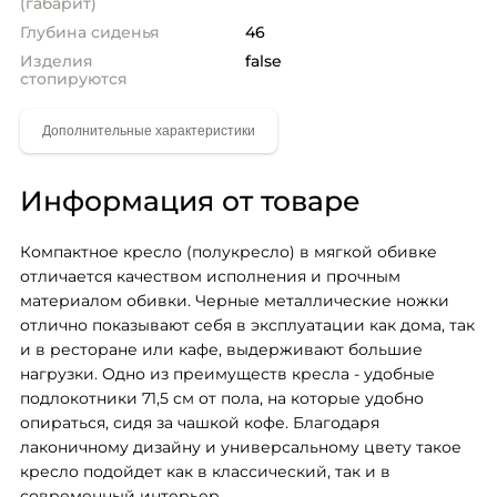
(габарит)
Глубина сиденья
46
Изделия
false
стопируются
Информация от товаре
Компактное кресло (полукресло) в мягкой обивке 
отличается качеством исполнения и прочным 
материалом обивки. Черные металлические ножки 
отлично показывают себя в эксплуатации как дома, так 
и в ресторане или кафе, выдерживают большие 
нагрузки. Одно из преимуществ кресла - удобные 
подлокотники 71,5 см от пола, на которые удобно 
опираться, сидя за чашкой кофе. Благодаря 
лаконичному дизайну и универсальному цвету такое 
кресло подойдет как в классический, так и в 
современный интерьер.